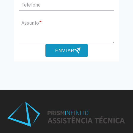
Telefone
Assunto
*
ENVIAR