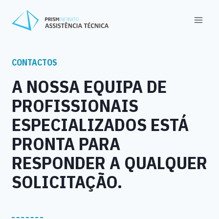
Skip
to
content
CONTACTOS
A NOSSA EQUIPA DE
PROFISSIONAIS
ESPECIALIZADOS ESTÁ
PRONTA PARA
RESPONDER A QUALQUER
SOLICITAÇÃO.