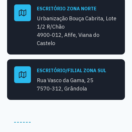
ESCRITÓRIO ZONA NORTE
Urbanização Bouça Cabrita, Lote
1/2 R/Chão
4900-012, Afife, Viana do
Castelo
ESCRITÓRIO/FILIAL ZONA SUL
Rua Vasco da Gama, 25
7570-312, Grândola